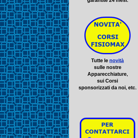
garantite 24 mesi.
Tutte le
novità
sulle nostre
Apparecchiature,
sui Corsi
sponsorizzati da noi, etc.