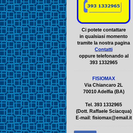
Ci potete contattare
in qualsiasi momento
tramite la nostra pagina
Contatti
oppure telefonando al
393 1332965
FISIOMAX
Via Chiancaro 2L
70010 Adelfia (BA)
Tel. 393 1332965
(Dott. Raffaele Sciacqua)
E-mail: fisiomax@email.it