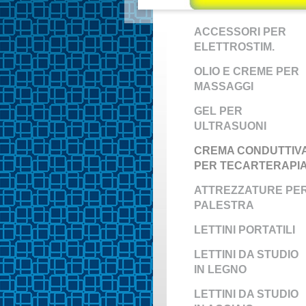
ACCESSORI PER
ELETTROSTIM.
OLIO E CREME PER
MASSAGGI
GEL PER
ULTRASUONI
CREMA CONDUTTIV
PER TECARTERAPI
ATTREZZATURE PE
PALESTRA
LETTINI PORTATILI
LETTINI DA STUDIO
IN LEGNO
LETTINI DA STUDIO