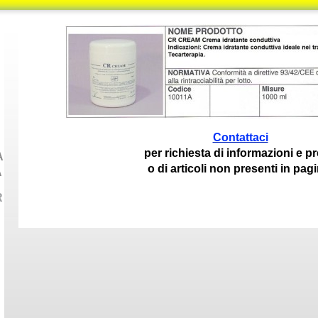
Contattaci
per richiesta di informazioni e pr
A
o di articoli non presenti in pagi
A
R