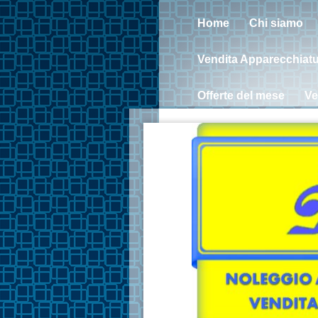
Home
Chi siamo
Vendita Apparecchiatur
Offerte del mese
Ve