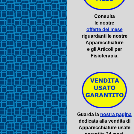
Consulta
le nostre
offerte del mese
riguardanti le nostre
Apparecchiature
e gli Articoli per
Fisioterapia.
Guarda la
nostra pagina
dedicata alla vendita di
Apparecchiature usate