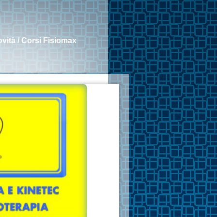
vità / Corsi Fisiomax