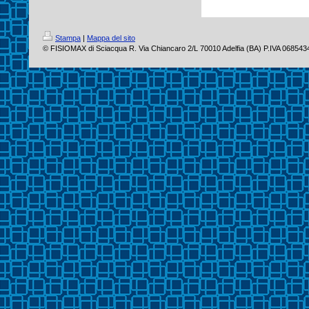
Stampa
|
Mappa del sito
© FISIOMAX di Sciacqua R. Via Chiancaro 2/L 70010 Adelfia (BA) P.IVA 06854