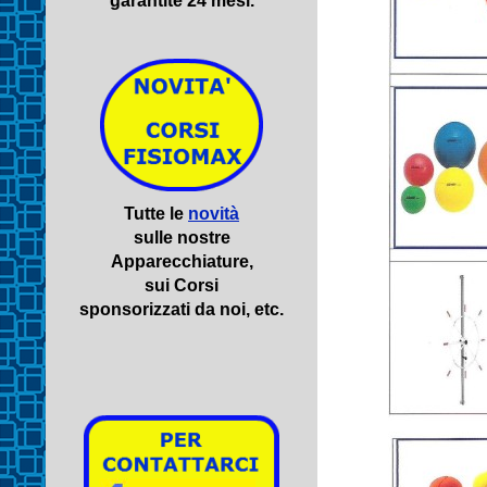
garantite 24 mesi.
Tutte le
novità
sulle nostre
Apparecchiature,
sui Corsi
sponsorizzati da noi, etc.