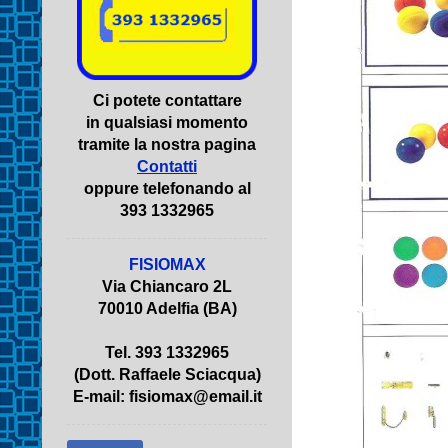
Ci potete contattare
in qualsiasi momento
tramite la nostra pagina
Contatti
oppure telefonando al
393 1332965
FISIOMAX
Via Chiancaro 2L
70010 Adelfia (BA)
Tel. 393 1332965
(Dott. Raffaele Sciacqua)
E-mail: fisiomax@email.it